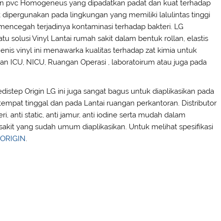
aran pvc Homogeneus yang dipadatkan padat dan kuat terhadap
 dipergunakan pada lingkungan yang memiliki lalulintas tinggi
 mencegah terjadinya kontaminasi terhadap bakteri. LG
 solusi Vinyl Lantai rumah sakit dalam bentuk rollan, elastis
enis vinyl ini menawarka kualitas terhadap zat kimia untuk
n ICU, NICU, Ruangan Operasi , laboratoirum atau juga pada
edistep Origin LG ini juga sangat bagus untuk diaplikasikan pada
mpat tinggal dan pada Lantai ruangan perkantoran. Distributor
eri, anti static, anti jamur, anti iodine serta mudah dalam
sakit yang sudah umum diaplikasikan. Untuk melihat spesifikasi
 ORIGIN
.