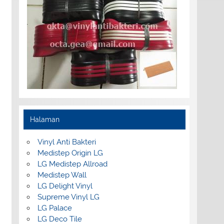
Halaman
Vinyl Anti Bakteri
Medistep Origin LG
LG Medistep Allroad
Medistep Wall
LG Delight Vinyl
Supreme Vinyl LG
LG Palace
LG Deco Tile