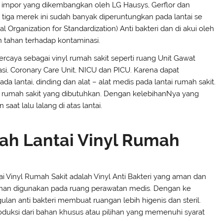
oduk impor yang dikembangkan oleh LG Hausys, Gerflor dan
 tiga merek ini sudah banyak diperuntungkan pada lantai se
nal Organization for Standardization) Anti bakteri dan di akui oleh
 tahan terhadap kontaminasi.
percaya sebagai vinyl rumah sakit seperti ruang Unit Gawat
asi, Coronary Care Unit, NICU dan PICU. Karena dapat
 lantai, dinding dan alat – alat medis pada lantai rumah sakit.
ing rumah sakit yang dibutuhkan. Dengan kelebihanNya yang
at lalu lalang di atas lantai.
alah Lantai Vinyl Rumah
ai Vinyl Rumah Sakit adalah Vinyl Anti Bakteri yang aman dan
an digunakan pada ruang perawatan medis. Dengan ke
ulan anti bakteri membuat ruangan lebih higenis dan steril.
oduksi dari bahan khusus atau pilihan yang memenuhi syarat