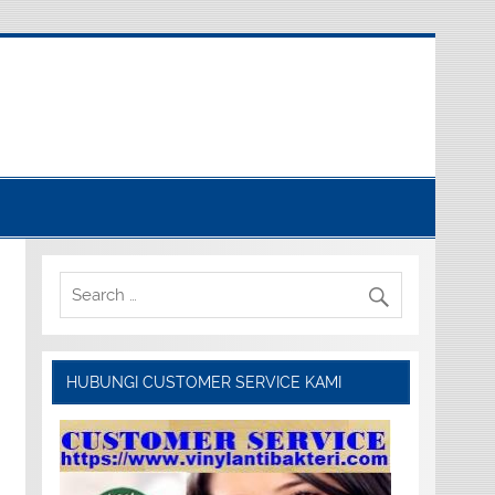
HUBUNGI CUSTOMER SERVICE KAMI