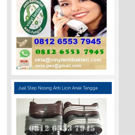
Jual Step Nosing Anti Licin Anak Tangga