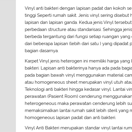
Vinyl anti bakteri dengan lapisan padat dan kokoh
tinggi Seperti rumah sakit. Jenis vinyl sering dise
lapisan dan lapisan ganda. Kedua jenis Vinyl terseb
perbedaan structure atau standarisasi. Sehingga jeni
berbeda tergantung dari fungsi setiap ruangan yang 
dari beberapa lapisan (lebih dari satu ) yang dipad
bagian dasarnya.
Karpet Vinyl jenis heterogen ini memiliki harga yan
bakteri. Lapisan anti bakterinya hanya ada pada bag
pada bagian bawah vinyl menggunakan material cam
atau homogeneous sheet merupakan vinyl utuh atau 
Teknologi anti bakteri hingga kedasar vinyl. Lantai 
perawatan (Pasient Room) cenderung menggunakan 
heterogeneous maka perawatan cenderung lebih sulit
memaksimalkan lantai rumah sakit lebih steril yang
homogeneous lapisan padat dan anti bakteri.
Vinyl Anti Bakteri merupakan standar vinyl lantai ru