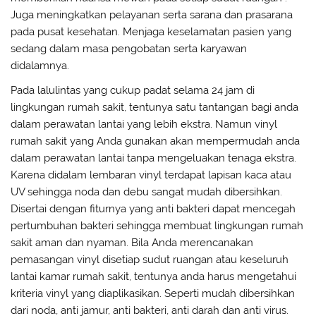
Juga meningkatkan pelayanan serta sarana dan prasarana
pada pusat kesehatan. Menjaga keselamatan pasien yang
sedang dalam masa pengobatan serta karyawan
didalamnya.
Pada lalulintas yang cukup padat selama 24 jam di
lingkungan rumah sakit, tentunya satu tantangan bagi anda
dalam perawatan lantai yang lebih ekstra. Namun vinyl
rumah sakit yang Anda gunakan akan mempermudah anda
dalam perawatan lantai tanpa mengeluakan tenaga ekstra.
Karena didalam lembaran vinyl terdapat lapisan kaca atau
UV sehingga noda dan debu sangat mudah dibersihkan.
Disertai dengan fiturnya yang anti bakteri dapat mencegah
pertumbuhan bakteri sehingga membuat lingkungan rumah
sakit aman dan nyaman. Bila Anda merencanakan
pemasangan vinyl disetiap sudut ruangan atau keseluruh
lantai kamar rumah sakit, tentunya anda harus mengetahui
kriteria vinyl yang diaplikasikan. Seperti mudah dibersihkan
dari noda, anti jamur, anti bakteri, anti darah dan anti virus.