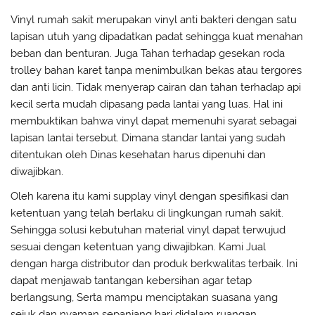
Vinyl rumah sakit merupakan vinyl anti bakteri dengan satu
lapisan utuh yang dipadatkan padat sehingga kuat menahan
beban dan benturan. Juga Tahan terhadap gesekan roda
trolley bahan karet tanpa menimbulkan bekas atau tergores
dan anti licin. Tidak menyerap cairan dan tahan terhadap api
kecil serta mudah dipasang pada lantai yang luas. Hal ini
membuktikan bahwa vinyl dapat memenuhi syarat sebagai
lapisan lantai tersebut. Dimana standar lantai yang sudah
ditentukan oleh Dinas kesehatan harus dipenuhi dan
diwajibkan.
Oleh karena itu kami supplay vinyl dengan spesifikasi dan
ketentuan yang telah berlaku di lingkungan rumah sakit.
Sehingga solusi kebutuhan material vinyl dapat terwujud
sesuai dengan ketentuan yang diwajibkan. Kami Jual
dengan harga distributor dan produk berkwalitas terbaik. Ini
dapat menjawab tantangan kebersihan agar tetap
berlangsung, Serta mampu menciptakan suasana yang
sejuk dan nyaman sepanjang hari didalam ruangan.