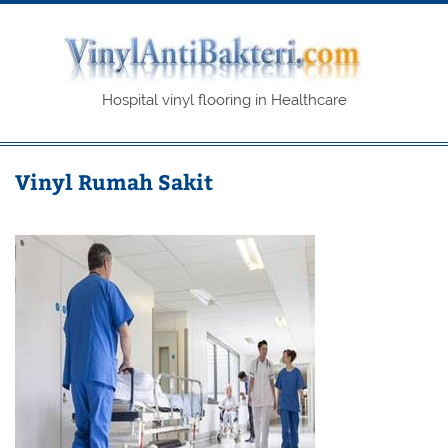
Skip
to
content
Vin
Hospital vinyl flooring in Healthcare
Vinyl Rumah Sakit