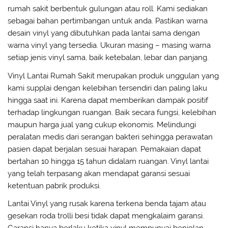
rumah sakit berbentuk gulungan atau roll. Kami sediakan
sebagai bahan pertimbangan untuk anda. Pastikan warna
desain vinyl yang dibutuhkan pada lantai sama dengan
warna vinyl yang tersedia. Ukuran masing – masing warna
setiap jenis vinyl sama, baik ketebalan, lebar dan panjang.
Vinyl Lantai Rumah Sakit merupakan produk unggulan yang
kami supplai dengan kelebihan tersendiri dan paling laku
hingga saat ini. Karena dapat memberikan dampak positif
terhadap lingkungan ruangan. Baik secara fungsi, kelebihan
maupun harga jual yang cukup ekonomis. Melindungi
peralatan medis dari serangan bakteri sehingga perawatan
pasien dapat berjalan sesuai harapan. Pemakaian dapat
bertahan 10 hingga 15 tahun didalam ruangan. Vinyl lantai
yang telah terpasang akan mendapat garansi sesuai
ketentuan pabrik produksi.
Lantai Vinyl yang rusak karena terkena benda tajam atau
gesekan roda trolli besi tidak dapat mengkalaim garansi.