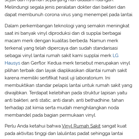
Melindungi segala jenis peralatan dokter dari bakteri dan
dapat membunuh corona virus yang menempel pada lantai.
Dalam perkembangan teknologi yang semakin meningkat
saat ini banyak vinyl diproduksi dan di supplai berbagai
macam merk dengan kualitas berbeda. Namun merk
terkenal yang telah dipercaya dan sudah standarisasi
sebagai vinyl lantai rumah sakit kami supplai merk
LG
Hausys
dan Gerflor. Kedua merk tersebut merupakan vinyl
pilihan terbaik dan layak diaplikasikan dilantai rumah sakit
karena memiliki sertifikat hasil uji laboratorium. Ini
membuktikan standar pelapis lantai untuk rumah sakit yang
diwajibkan. Terdapat kelebihan pada struktur lapisan yaitu
anti bakteri, anti static, anti darah, anti bethadhine, tahan
terhadap zat kimia serta mudah menghilangkan noda
membandel pada bagian permukaan vinyl.
Perlu Anda ketahui bahwa
Vinyl Rumah Sakit
sangat kuat
pada aktivitas tinggi dan lalulintas padat sehingga lantai