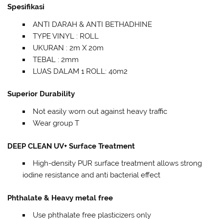
Spesifikasi
ANTI DARAH & ANTI BETHADHINE
TYPE VINYL : ROLL
UKURAN : 2m X 20m
TEBAL : 2mm
LUAS DALAM 1 ROLL: 40m2
Superior Durability
Not easily worn out against heavy traffic
Wear group T
DEEP CLEAN UV+ Surface Treatment
High-density PUR surface treatment allows strong
iodine resistance and anti bacterial effect
Phthalate & Heavy metal free
Use phthalate free plasticizers only