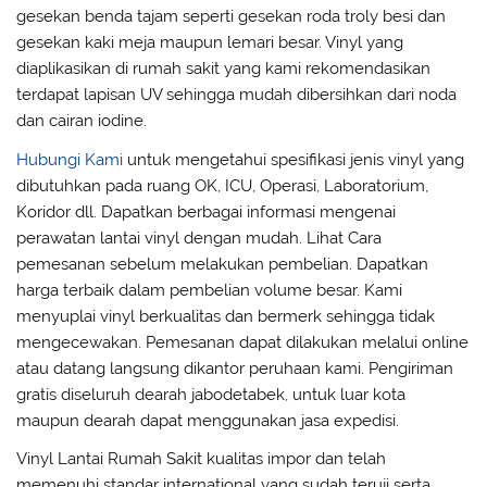
gesekan benda tajam seperti gesekan roda troly besi dan
gesekan kaki meja maupun lemari besar. Vinyl yang
diaplikasikan di rumah sakit yang kami rekomendasikan
terdapat lapisan UV sehingga mudah dibersihkan dari noda
dan cairan iodine.
Hubungi Kami
untuk mengetahui spesifikasi jenis vinyl yang
dibutuhkan pada ruang OK, ICU, Operasi, Laboratorium,
Koridor dll. Dapatkan berbagai informasi mengenai
perawatan lantai vinyl dengan mudah. Lihat Cara
pemesanan sebelum melakukan pembelian. Dapatkan
harga terbaik dalam pembelian volume besar. Kami
menyuplai vinyl berkualitas dan bermerk sehingga tidak
mengecewakan. Pemesanan dapat dilakukan melalui online
atau datang langsung dikantor peruhaan kami. Pengiriman
gratis diseluruh dearah jabodetabek, untuk luar kota
maupun dearah dapat menggunakan jasa expedisi.
Vinyl Lantai Rumah Sakit kualitas impor dan telah
memenuhi standar international yang sudah teruji serta