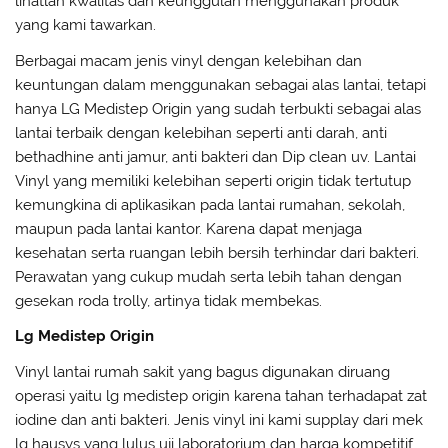
lihatlah kwalitas dan keunggulan menggunakan produk
yang kami tawarkan.
Berbagai macam jenis vinyl dengan kelebihan dan
keuntungan dalam menggunakan sebagai alas lantai, tetapi
hanya LG Medistep Origin yang sudah terbukti sebagai alas
lantai terbaik dengan kelebihan seperti anti darah, anti
bethadhine anti jamur, anti bakteri dan Dip clean uv. Lantai
Vinyl yang memiliki kelebihan seperti origin tidak tertutup
kemungkina di aplikasikan pada lantai rumahan, sekolah,
maupun pada lantai kantor. Karena dapat menjaga
kesehatan serta ruangan lebih bersih terhindar dari bakteri.
Perawatan yang cukup mudah serta lebih tahan dengan
gesekan roda trolly, artinya tidak membekas.
Lg Medistep Origin
Vinyl lantai rumah sakit yang bagus digunakan diruang
operasi yaitu lg medistep origin karena tahan terhadapat zat
iodine dan anti bakteri. Jenis vinyl ini kami supplay dari mek
lg hausys yang lulus uji laboratorium dan harga kompetitif.