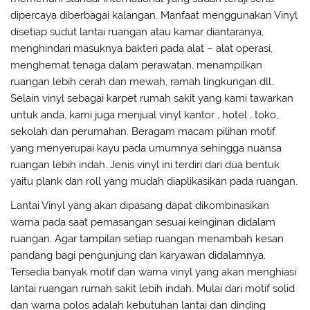
dipercaya diberbagai kalangan. Manfaat menggunakan Vinyl
disetiap sudut lantai ruangan atau kamar diantaranya,
menghindari masuknya bakteri pada alat – alat operasi,
menghemat tenaga dalam perawatan, menampilkan
ruangan lebih cerah dan mewah, ramah lingkungan dll.
Selain vinyl sebagai karpet rumah sakit yang kami tawarkan
untuk anda, kami juga menjual vinyl kantor , hotel , toko,
sekolah dan perumahan. Beragam macam pilihan motif
yang menyerupai kayu pada umumnya sehingga nuansa
ruangan lebih indah. Jenis vinyl ini terdiri dari dua bentuk
yaitu plank dan roll yang mudah diaplikasikan pada ruangan.
Lantai Vinyl yang akan dipasang dapat dikombinasikan
warna pada saat pemasangan sesuai keinginan didalam
ruangan. Agar tampilan setiap ruangan menambah kesan
pandang bagi pengunjung dan karyawan didalamnya.
Tersedia banyak motif dan warna vinyl yang akan menghiasi
lantai ruangan rumah sakit lebih indah. Mulai dari motif solid
dan warna polos adalah kebutuhan lantai dan dinding