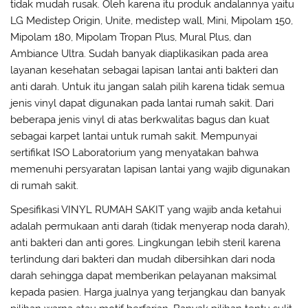
tidak mudah rusak. Oleh karena itu produk andalannya yaitu
LG Medistep Origin, Unite, medistep wall, Mini, Mipolam 150,
Mipolam 180, Mipolam Tropan Plus, Mural Plus, dan
Ambiance Ultra. Sudah banyak diaplikasikan pada area
layanan kesehatan sebagai lapisan lantai anti bakteri dan
anti darah. Untuk itu jangan salah pilih karena tidak semua
jenis vinyl dapat digunakan pada lantai rumah sakit. Dari
beberapa jenis vinyl di atas berkwalitas bagus dan kuat
sebagai karpet lantai untuk rumah sakit. Mempunyai
sertifikat ISO Laboratorium yang menyatakan bahwa
memenuhi persyaratan lapisan lantai yang wajib digunakan
di rumah sakit.
Spesifikasi VINYL RUMAH SAKIT yang wajib anda ketahui
adalah permukaan anti darah (tidak menyerap noda darah),
anti bakteri dan anti gores. Lingkungan lebih steril karena
terlindung dari bakteri dan mudah dibersihkan dari noda
darah sehingga dapat memberikan pelayanan maksimal
kepada pasien. Harga jualnya yang terjangkau dan banyak