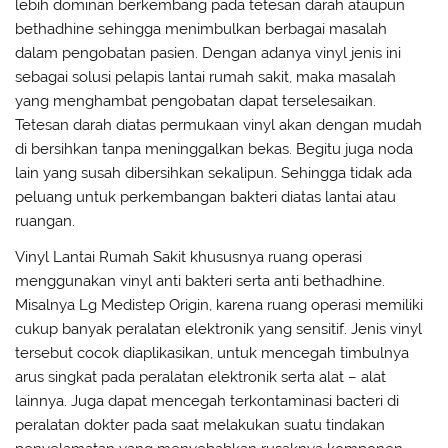
lebih dominan berkembang pada tetesan darah ataupun
bethadhine sehingga menimbulkan berbagai masalah
dalam pengobatan pasien. Dengan adanya vinyl jenis ini
sebagai solusi pelapis lantai rumah sakit, maka masalah
yang menghambat pengobatan dapat terselesaikan.
Tetesan darah diatas permukaan vinyl akan dengan mudah
di bersihkan tanpa meninggalkan bekas. Begitu juga noda
lain yang susah dibersihkan sekalipun. Sehingga tidak ada
peluang untuk perkembangan bakteri diatas lantai atau
ruangan.
Vinyl Lantai Rumah Sakit khususnya ruang operasi
menggunakan vinyl anti bakteri serta anti bethadhine.
Misalnya Lg Medistep Origin, karena ruang operasi memiliki
cukup banyak peralatan elektronik yang sensitif. Jenis vinyl
tersebut cocok diaplikasikan, untuk mencegah timbulnya
arus singkat pada peralatan elektronik serta alat – alat
lainnya. Juga dapat mencegah terkontaminasi bacteri di
peralatan dokter pada saat melakukan suatu tindakan