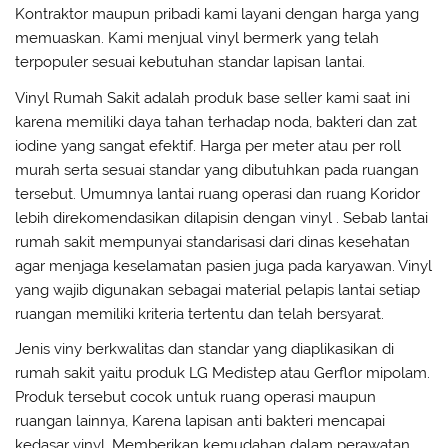
Kontraktor maupun pribadi kami layani dengan harga yang
memuaskan. Kami menjual vinyl bermerk yang telah
terpopuler sesuai kebutuhan standar lapisan lantai.
Vinyl Rumah Sakit adalah produk base seller kami saat ini
karena memiliki daya tahan terhadap noda, bakteri dan zat
iodine yang sangat efektif. Harga per meter atau per roll
murah serta sesuai standar yang dibutuhkan pada ruangan
tersebut. Umumnya lantai ruang operasi dan ruang Koridor
lebih direkomendasikan dilapisin dengan vinyl . Sebab lantai
rumah sakit mempunyai standarisasi dari dinas kesehatan
agar menjaga keselamatan pasien juga pada karyawan. Vinyl
yang wajib digunakan sebagai material pelapis lantai setiap
ruangan memiliki kriteria tertentu dan telah bersyarat.
Jenis viny berkwalitas dan standar yang diaplikasikan di
rumah sakit yaitu produk LG Medistep atau Gerflor mipolam.
Produk tersebut cocok untuk ruang operasi maupun
ruangan lainnya, Karena lapisan anti bakteri mencapai
kedasar vinyl. Memberikan kemudahan dalam perawatan