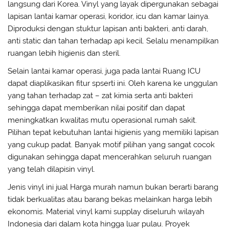
langsung dari Korea. Vinyl yang layak dipergunakan sebagai
lapisan lantai kamar operasi, koridor, icu dan kamar lainya.
Diproduksi dengan stuktur lapisan anti bakteri, anti darah,
anti static dan tahan terhadap api kecil. Selalu menampilkan
ruangan lebih higienis dan steril.
Selain lantai kamar operasi, juga pada lantai Ruang ICU
dapat diaplikasikan fitur spserti ini. Oleh karena ke unggulan
yang tahan terhadap zat – zat kimia serta anti bakteri
sehingga dapat memberikan nilai positif dan dapat
meningkatkan kwalitas mutu operasional rumah sakit.
Pilihan tepat kebutuhan lantai higienis yang memiliki lapisan
yang cukup padat. Banyak motif pilihan yang sangat cocok
digunakan sehingga dapat mencerahkan seluruh ruangan
yang telah dilapisin vinyl.
Jenis vinyl ini jual Harga murah namun bukan berarti barang
tidak berkualitas atau barang bekas melainkan harga lebih
ekonomis. Material vinyl kami supplay diseluruh wilayah
Indonesia dari dalam kota hingga luar pulau. Proyek