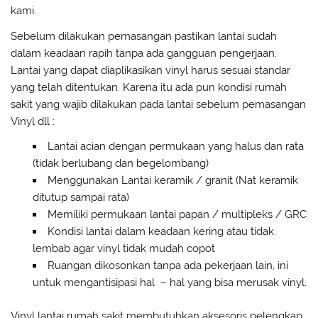
kami.
Sebelum dilakukan pemasangan pastikan lantai sudah
dalam keadaan rapih tanpa ada gangguan pengerjaan.
Lantai yang dapat diaplikasikan vinyl harus sesuai standar
yang telah ditentukan. Karena itu ada pun kondisi rumah
sakit yang wajib dilakukan pada lantai sebelum pemasangan
Vinyl dll :
Lantai acian dengan permukaan yang halus dan rata
(tidak berlubang dan begelombang)
Menggunakan Lantai keramik / granit (Nat keramik
ditutup sampai rata)
Memiliki permukaan lantai papan / multipleks / GRC
Kondisi lantai dalam keadaan kering atau tidak
lembab agar vinyl tidak mudah copot
Ruangan dikosonkan tanpa ada pekerjaan lain, ini
untuk mengantisipasi hal – hal yang bisa merusak vinyl.
Vinyl lantai rumah sakit membutuhkan aksesoris pelengkap