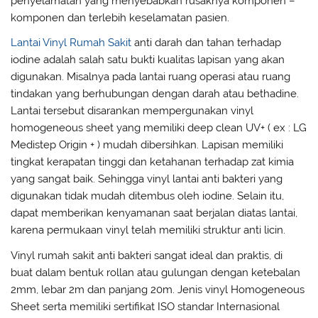
penyelamatan yang menyebabkan rusaknya komponen –
komponen dan terlebih keselamatan pasien.
Lantai Vinyl Rumah Sakit
anti darah dan tahan terhadap
iodine adalah salah satu bukti kualitas lapisan yang akan
digunakan. Misalnya pada lantai ruang operasi atau ruang
tindakan yang berhubungan dengan darah atau bethadine.
Lantai tersebut disarankan mempergunakan vinyl
homogeneous sheet yang memiliki deep clean UV+ ( ex : LG
Medistep Origin + ) mudah dibersihkan. Lapisan memiliki
tingkat kerapatan tinggi dan ketahanan terhadap zat kimia
yang sangat baik. Sehingga vinyl lantai anti bakteri yang
digunakan tidak mudah ditembus oleh iodine. Selain itu,
dapat memberikan kenyamanan saat berjalan diatas lantai,
karena permukaan vinyl telah memiliki struktur anti licin.
Vinyl rumah sakit anti bakteri sangat ideal dan praktis, di
buat dalam bentuk rollan atau gulungan dengan ketebalan
2mm, lebar 2m dan panjang 20m. Jenis vinyl Homogeneous
Sheet serta memiliki sertifikat ISO standar Internasional