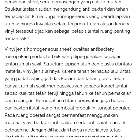
bersih dan steril, serta pemasangan yang cukup mudah.
Struktur lapisan sudah mengandung anti bakteri dan tahan
terhadap zat kimia. Juga homogeneous yang berarti lapisan
utuh sehingga kwalitas selalu terjamin. Itulah alasan kenapa
vinyl tersebut dijadikan sebagai pelapis lantai ruang penting
rumah sakit.
Vinyl jenis homogeneous sheet kwalitas antibactery
merupakan produk terbaik yang dipergunakan sebagai
lantai rumah sakit. Structure lapisan utuh dan elastis diantara
material vinyl jenis lainnya, karena tahan terhadap lalu lintas
yang padat sehingga tidak kusam dan tahan gores. Telah
banyak rumah sakit mengaplikasikan sebagai karpet lantai
sebab kualitas telah teruji hingga tahun ke tahun pemakaian
pada ruangan. Kemudahan dalam perawatan juga bebas
dari bakteri itulah yang membuat produk ini sangat populer.
Pada ruang operasi sangat bermanfaat menggunakan
material vinyl berlapis anti bakteri serta anti darah dan anti
bethadhine. Jangan dilihat dari harga meterialnya tetapi