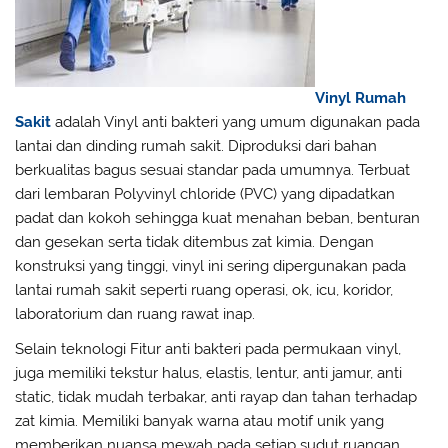
Vinyl Rumah
Sakit
adalah Vinyl anti bakteri yang umum digunakan pada
lantai dan dinding rumah sakit. Diproduksi dari bahan
berkualitas bagus sesuai standar pada umumnya. Terbuat
dari lembaran Polyvinyl chloride (PVC) yang dipadatkan
padat dan kokoh sehingga kuat menahan beban, benturan
dan gesekan serta tidak ditembus zat kimia. Dengan
konstruksi yang tinggi, vinyl ini sering dipergunakan pada
lantai rumah sakit seperti ruang operasi, ok, icu, koridor,
laboratorium dan ruang rawat inap.
Selain teknologi Fitur anti bakteri pada permukaan vinyl,
juga memiliki tekstur halus, elastis, lentur, anti jamur, anti
static, tidak mudah terbakar, anti rayap dan tahan terhadap
zat kimia. Memiliki banyak warna atau motif unik yang
memberikan nuansa mewah pada setiap sudut ruangan .