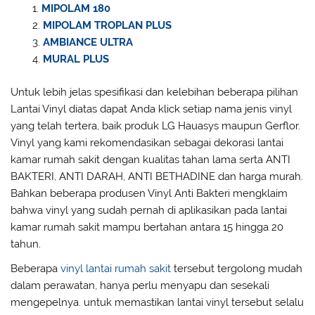
MIPOLAM 180
MIPOLAM TROPLAN PLUS
AMBIANCE ULTRA
MURAL PLUS
Untuk lebih jelas spesifikasi dan kelebihan beberapa pilihan
Lantai Vinyl diatas dapat Anda klick setiap nama jenis vinyl
yang telah tertera, baik produk LG Hauasys maupun Gerflor.
Vinyl yang kami rekomendasikan sebagai dekorasi lantai
kamar rumah sakit dengan kualitas tahan lama serta ANTI
BAKTERI, ANTI DARAH, ANTI BETHADINE dan harga murah.
Bahkan beberapa produsen Vinyl Anti Bakteri mengklaim
bahwa vinyl yang sudah pernah di aplikasikan pada lantai
kamar rumah sakit mampu bertahan antara 15 hingga 20
tahun.
Beberapa
vinyl lantai rumah sakit
tersebut tergolong mudah
dalam perawatan, hanya perlu menyapu dan sesekali
mengepelnya. untuk memastikan lantai vinyl tersebut selalu