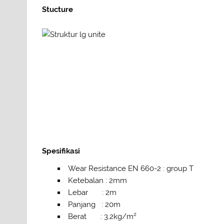
Stucture
Spesifikasi
Wear Resistance EN 660-2 : group T
Ketebalan : 2mm
Lebar : 2m
Panjang : 20m
Berat : 3,2kg/m²