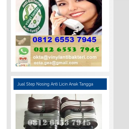
Jual Step Nosing Anti Licin Anak Tangga