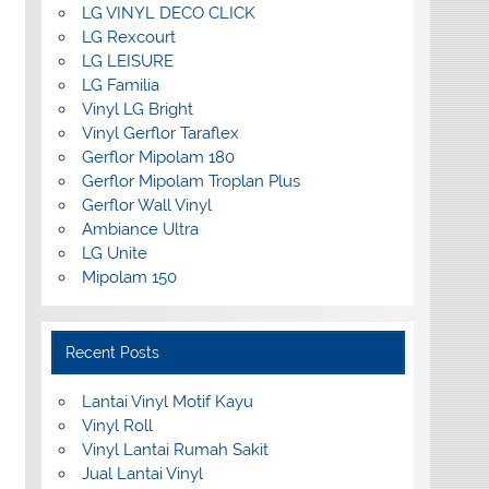
LG VINYL DECO CLICK
LG Rexcourt
LG LEISURE
LG Familia
Vinyl LG Bright
Vinyl Gerflor Taraflex
Gerflor Mipolam 180
Gerflor Mipolam Troplan Plus
Gerflor Wall Vinyl
Ambiance Ultra
LG Unite
Mipolam 150
Recent Posts
Lantai Vinyl Motif Kayu
Vinyl Roll
Vinyl Lantai Rumah Sakit
Jual Lantai Vinyl