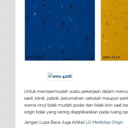
Untuk mempermudah suatu pekerjaan dalam mencari v
sakit, klinik, pabrik, perumahan, sekolah maupun per
warna vinyl tidak mudah pudar dan tidak licin saat beja
origin tidak yang sering diapplikasikan pada ruang
Jangan Lupa Baca Juga Artikel
LG Medistep Origin