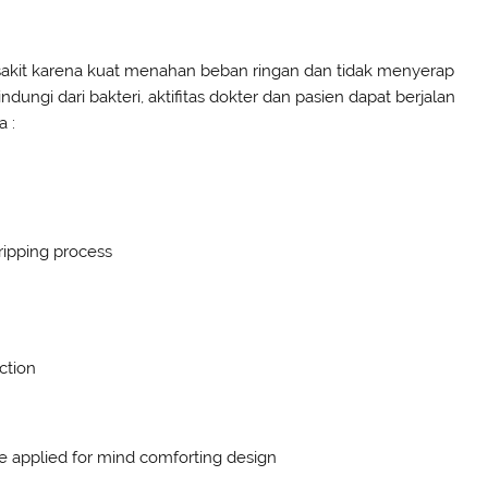
h sakit karena kuat menahan beban ringan dan tidak menyerap
lindungi dari bakteri, aktifitas dokter dan pasien dapat berjalan
a :
tripping process
ction
e applied for mind comforting design