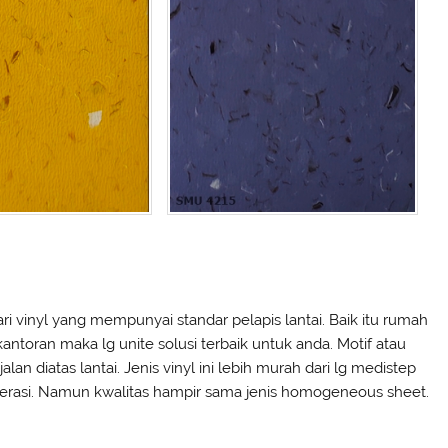
inyl yang mempunyai standar pelapis lantai. Baik itu rumah
kantoran maka lg unite solusi terbaik untuk anda. Motif atau
lan diatas lantai. Jenis vinyl ini lebih murah dari lg medistep
 operasi. Namun kwalitas hampir sama jenis homogeneous sheet.