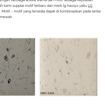
h kami supplai motif terbaru dari merk lg hausys yaitu
LG
 Motif – motif yang tersedia dapat di kombinasikan pada lantai
h mewah.