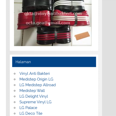
Halaman
Vinyl Anti Bakteri
Medistep Origin LG
LG Medistep Allroad
Medistep Wall
LG Delight Vinyl
Supreme Vinyl LG
LG Palace
LG Deco Tile