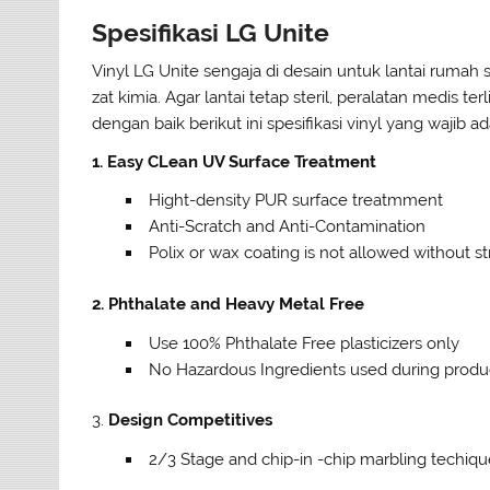
Spesifikasi LG Unite
Vinyl LG Unite sengaja di desain untuk lantai ruma
zat kimia. Agar lantai tetap steril, peralatan medis ter
dengan baik berikut ini spesifikasi vinyl yang wajib ad
1. Easy CLean UV Surface Treatment
Hight-density PUR surface treatmment
Anti-Scratch and Anti-Contamination
Polix or wax coating is not allowed without s
2. Phthalate and Heavy Metal Free
Use 100% Phthalate Free plasticizers only
No Hazardous Ingredients used during produ
3.
Design Competitives
2/3 Stage and chip-in -chip marbling techiqu