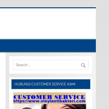
HUBUNGI CUSTOMER SERVICE KAMI