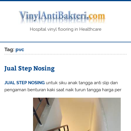
Skip
to
content
Vin
Hospital vinyl flooring in Healthcare
Tag:
pvc
Jual Step Nosing
JUAL STEP NOSING
untuk siku anak tangga anti slip dan
pengaman benturan kaki saat naik turun tangga harga per