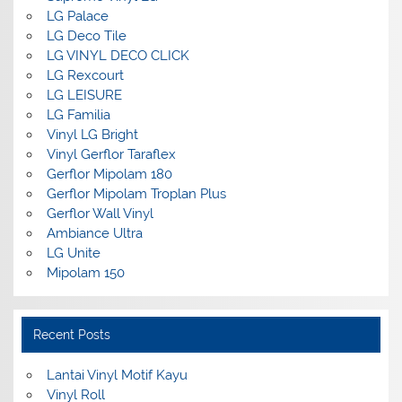
LG Palace
LG Deco Tile
LG VINYL DECO CLICK
LG Rexcourt
LG LEISURE
LG Familia
Vinyl LG Bright
Vinyl Gerflor Taraflex
Gerflor Mipolam 180
Gerflor Mipolam Troplan Plus
Gerflor Wall Vinyl
Ambiance Ultra
LG Unite
Mipolam 150
Recent Posts
Lantai Vinyl Motif Kayu
Vinyl Roll