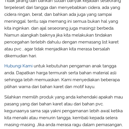
Tidak jarang dan bahkan sudah banyak kejadian seseorang
terpeleset dari tangga dan menyebabkan cidera, ada yang
cidera ringan, berat, dan bahkan ada juga yang sampai
meninggal. tentu saja memang ini semua bukan hal yang
kita inginkan. dan ajal seseorang juga masing2 berbeda.
Namun alangkah baiknya jika kita melakukan tindakan
pencegahan terlebih dahulu dengan memasang list karet
atau pvc , agar tidak menjadikan kita merasa bersalah
dikemudian hari.
Hubungi Kami
untuk kebutuhan pengaman anak tangga
anda. Dapatkan harga termurah serta bahan material asli
sehingga lebih memuaskan. Kami menyediakan beberapa
pilihan warna dari bahan karet dan motif kayu.
Silahkan memilih produk yang anda kehendaki apakah mau
pasang yang dari bahan karet atau dari bahan pvc.
kegunaanya sama saja yakni pengamanan lebih awal ketika
kita menaiki atau menurin tangga, kembali kepada selera
masing-masing. Jika anda merasa ragu dalam pemasangan,