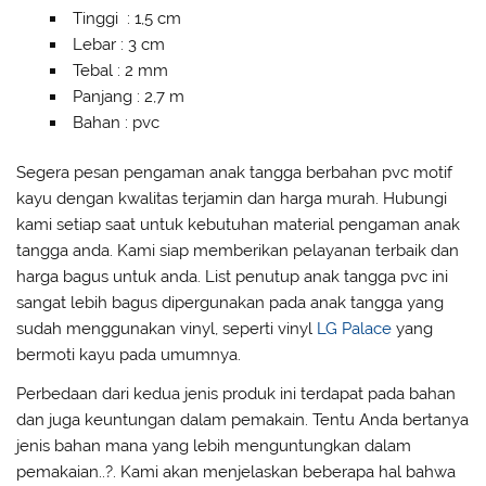
Tinggi : 1,5 cm
Lebar : 3 cm
Tebal : 2 mm
Panjang : 2,7 m
Bahan : pvc
Segera pesan pengaman anak tangga berbahan pvc motif
kayu dengan kwalitas terjamin dan harga murah. Hubungi
kami setiap saat untuk kebutuhan material pengaman anak
tangga anda. Kami siap memberikan pelayanan terbaik dan
harga bagus untuk anda. List penutup anak tangga pvc ini
sangat lebih bagus dipergunakan pada anak tangga yang
sudah menggunakan vinyl, seperti vinyl
LG Palace
yang
bermoti kayu pada umumnya.
Perbedaan dari kedua jenis produk ini terdapat pada bahan
dan juga keuntungan dalam pemakain. Tentu Anda bertanya
jenis bahan mana yang lebih menguntungkan dalam
pemakaian..?. Kami akan menjelaskan beberapa hal bahwa