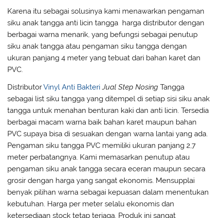
Karena itu sebagai solusinya kami menawarkan pengaman
siku anak tangga anti licin tangga harga distributor dengan
berbagai warna menarik, yang befungsi sebagai penutup
siku anak tangga atau pengaman siku tangga dengan
ukuran panjang 4 meter yang tebuat dari bahan karet dan
PVC.
Distributor
Vinyl Anti Bakteri
Jual Step Nosing
Tangga
sebagai list siku tangga yang ditempel di setiap sisi siku anak
tangga untuk menahan benturan kaki dan anti licin. Tersedia
berbagai macam warna baik bahan karet maupun bahan
PVC supaya bisa di sesuakan dengan warna lantai yang ada.
Pengaman siku tangga PVC memiliki ukuran panjang 2,7
meter perbatangnya. Kami memasarkan penutup atau
pengaman siku anak tangga secara eceran maupun secara
grosir dengan harga yang sangat ekonomis. Mensupplai
benyak pilihan warna sebagai kepuasan dalam menentukan
kebutuhan. Harga per meter selalu ekonomis dan
ketersediaan stock tetap terjaga. Produk ini sangat