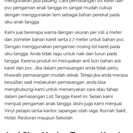
mengunakan jasa pasang. Cara pemasangan list karet dan
pvc pengaman anak tangga ini sangat mudah cukup
dengan menggunakan lem sebagai bahan perekat pada
siku anak tangga.
Kami jual bererapa warna dengan ukuran per roll 4 meter
dan 20meter bahan karet serta 2,7 meter untuk bahan pvc.
Dengan menggunakan pengaman nosing list karet pada
siku tangga, Anda tidak ragu untuk naik dan turun pada
tangga. Karena produk ini merupakan anti licin bahan asli
karet dan pvc. Jika dalam pemasangan anda tidak perlu
khawatir pemasangan mudah sekali, Tetapi jika anda merasa
kesulitan saat melakukan pemasangan, anda bisa
menghubungi kami untuk menanyakan cara atau tahap
dalam pemasangan List Tangga Karet ini. Selain kami
menjual pengaman anak tangga, disini juga kami menjual
Vinyl pelapis lantai kantor, lapangan olah raga, Rumah Sakit,
Hotel, Restoran maupun Sekolah.