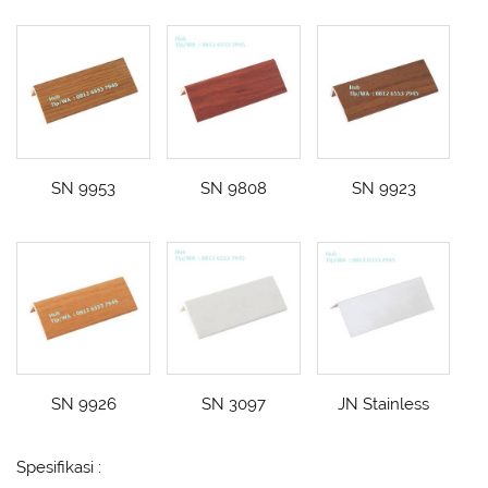
SN 9953
SN 9808
SN 9923
SN 9926
SN 3097
JN Stainless
Spesifikasi :