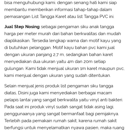
bisa menguhubungi kami. dengan senang hati kami siap
membantu memberikan informasi tahap-tahap dalam
pemasangan List Tangga Karet atau list Tangga PVC ini.
Jual Step Nosing
sebagai pengaman siku anak tangga
harga per meter murah dari bahan berkwalitas dan mudah
diaplikasikan. Tersedia lengkap warna dan motif kayu yang
di butuhkan pelanggan. Motif kayu bahan pvc kami jual
dengan ukuran panjang 2,7 m, sedangkan bahan karet
menyediakan dua ukuran yaitu 4m dan 20m setiap
gulungan. Kami tidak menjual ukuran 1m karet maupun pvc,
kami menjual dengan ukuran yang sudah ditentukan.
Selain menjual jenis produk list pengaman siku tangga
diatas, Disini juga kami menyediakan berbagai macam
pelapis lantai yang sangat berkwalita yaitu vinyl anti bakteri.
Pada saat ini produk vinyl sudah sangat tidak asing lagi,
penggunaanya yang sangat bermanfaat bagi pemijaknya.
Terlebih pada pemakain rumah sakit, karena rumah sakit
berfungsi untuk menyelamatkan nyawa pasien, maka ruang