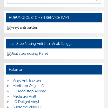
HUBUNGI CUSTOMER SERVICE KAMI
Jual Step Nosing Anti Licin Anak Tangga
Halaman
Vinyl Anti Bakteri
Medistep Origin LG
LG Medistep Allroad
Medistep Wall
LG Delight Vinyl
Supreme Vinyl LG