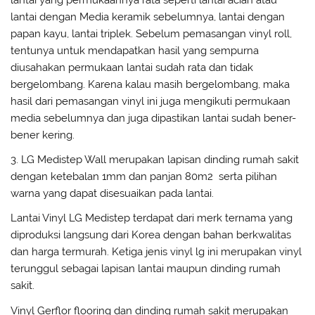
lantai dengan Media keramik sebelumnya, lantai dengan
papan kayu, lantai triplek. Sebelum pemasangan vinyl roll,
tentunya untuk mendapatkan hasil yang sempurna
diusahakan permukaan lantai sudah rata dan tidak
bergelombang. Karena kalau masih bergelombang, maka
hasil dari pemasangan vinyl ini juga mengikuti permukaan
media sebelumnya dan juga dipastikan lantai sudah bener-
bener kering.
3. LG Medistep Wall merupakan lapisan dinding rumah sakit
dengan ketebalan 1mm dan panjan 80m2 serta pilihan
warna yang dapat disesuaikan pada lantai.
Lantai Vinyl LG Medistep terdapat dari merk ternama yang
diproduksi langsung dari Korea dengan bahan berkwalitas
dan harga termurah. Ketiga jenis vinyl lg ini merupakan vinyl
terunggul sebagai lapisan lantai maupun dinding rumah
sakit.
Vinyl Gerflor flooring dan dinding rumah sakit merupakan