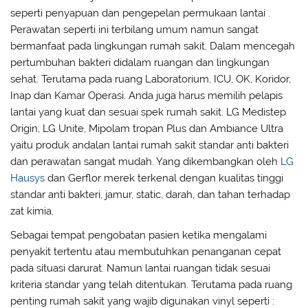
seperti penyapuan dan pengepelan permukaan lantai .
Perawatan seperti ini terbilang umum namun sangat
bermanfaat pada lingkungan rumah sakit, Dalam mencegah
pertumbuhan bakteri didalam ruangan dan lingkungan
sehat. Terutama pada ruang Laboratorium, ICU, OK, Koridor,
Inap dan Kamar Operasi. Anda juga harus memilih pelapis
lantai yang kuat dan sesuai spek rumah sakit. LG Medistep
Origin, LG Unite, Mipolam tropan Plus dan Ambiance Ultra
yaitu produk andalan lantai rumah sakit standar anti bakteri
dan perawatan sangat mudah. Yang dikembangkan oleh
LG
Hausys
dan Gerflor merek terkenal dengan kualitas tinggi
standar anti bakteri, jamur, static, darah, dan tahan terhadap
zat kimia.
Sebagai tempat pengobatan pasien ketika mengalami
penyakit tertentu atau membutuhkan penanganan cepat
pada situasi darurat. Namun lantai ruangan tidak sesuai
kriteria standar yang telah ditentukan. Terutama pada ruang
penting rumah sakit yang wajib digunakan vinyl seperti :