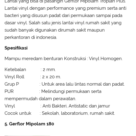
Lantai yang bisa di pasangin Gerflor Mipolam Troplan Plus.
Lantai vinyl dengan performance yang premium serta anti
bacteri yang disusun padat dari permukaan sampai pada
dasar vinyl. Salah satu jenis lantai vinyl rumah sakit yang
sudah banyak digunakan dirumah sakit maupun
perkantoran di indonesia.
Spesifikasi
Mampu meredam benturan Konstruksi : Vinyl Homogen.
Ketebalan : 2 mm.
Vinyl Roll : 2 x 20 m.
Grup P : Untuk area lalu lintas normal dan padat.
PUR : Melindungi permukaan serta
mempermudah dalam perawatan.
Vinyl : Anti Bakteri, Antistatic dan jamur
Cocok untuk : Sekolah, laboratorium, rumah sakit.
5. Gerflor Mipolam 180