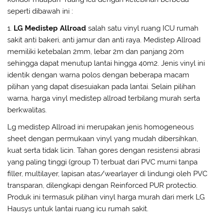
seperti dibawah ini :
1.
LG Medistep Allroad
salah satu vinyl ruang ICU rumah
sakit anti bakeri, anti jamur dan anti raya. Medistep Allroad
memiliki ketebalan 2mm, lebar 2m dan panjang 20m
sehingga dapat menutup lantai hingga 40m2. Jenis vinyl ini
identik dengan warna polos dengan beberapa macam
pilihan yang dapat disesuiakan pada lantai. Selain pilihan
warna, harga vinyl medistep allroad terbilang murah serta
berkwalitas.
Lg medistep Allroad ini merupakan jenis homogeneous
sheet dengan permukaan vinyl yang mudah dibersihkan,
kuat serta tidak licin. Tahan gores dengan resistensi abrasi
yang paling tinggi (group T) terbuat dari PVC murni tanpa
filler, multilayer, lapisan atas/wearlayer di lindungi oleh PVC
transparan, dilengkapi dengan Reinforced PUR protectio.
Produk ini termasuk pilihan vinyl harga murah dari merk LG
Hausys untuk lantai ruang icu rumah sakit.