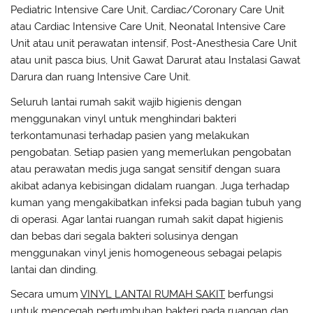
Pediatric Intensive Care Unit, Cardiac/Coronary Care Unit
atau Cardiac Intensive Care Unit, Neonatal Intensive Care
Unit atau unit perawatan intensif, Post-Anesthesia Care Unit
atau unit pasca bius, Unit Gawat Darurat atau Instalasi Gawat
Darura dan ruang Intensive Care Unit.
Seluruh lantai rumah sakit wajib higienis dengan
menggunakan vinyl untuk menghindari bakteri
terkontamunasi terhadap pasien yang melakukan
pengobatan. Setiap pasien yang memerlukan pengobatan
atau perawatan medis juga sangat sensitif dengan suara
akibat adanya kebisingan didalam ruangan. Juga terhadap
kuman yang mengakibatkan infeksi pada bagian tubuh yang
di operasi. Agar lantai ruangan rumah sakit dapat higienis
dan bebas dari segala bakteri solusinya dengan
menggunakan vinyl jenis homogeneous sebagai pelapis
lantai dan dinding.
Secara umum
VINYL LANTAI RUMAH SAKIT
berfungsi
untuk mencegah pertumbuhan bakteri pada ruangan dan