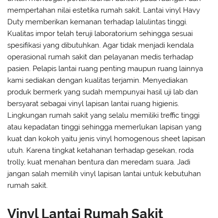
mempertahan nilai estetika rumah sakit. Lantai vinyl Havy
Duty memberikan kemanan terhadap lalulintas tinggi.
Kualitas impor telah teruji laboratorium sehingga sesuai
spesifikasi yang dibutuhkan. Agar tidak menjadi kendala
operasional rumah sakit dan pelayanan medis terhadap
pasien. Pelapis lantai ruang penting maupun ruang lainnya
kami sediakan dengan kualitas terjamin. Menyediakan
produk bermerk yang sudah mempunyai hasil uji lab dan
bersyarat sebagai vinyl lapisan lantai ruang higienis.
Lingkungan rumah sakit yang selalu memiliki treffic tinggi
atau kepadatan tinggi sehingga memerlukan lapisan yang
kuat dan kokoh yaitu jenis vinyl homogenous sheet lapisan
utuh. Karena tingkat ketahanan terhadap gesekan, roda
trolly, kuat menahan bentura dan meredam suara. Jadi
jangan salah memilih vinyl lapisan lantai untuk kebutuhan
rumah sakit.
Vinyl Lantai Rumah Sakit