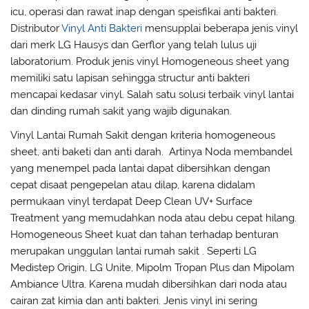
icu, operasi dan rawat inap dengan speisfikai anti bakteri.
Distributor
Vinyl Anti Bakteri
mensupplai beberapa jenis vinyl
dari merk LG Hausys dan Gerflor yang telah lulus uji
laboratorium. Produk jenis vinyl Homogeneous sheet yang
memiliki satu lapisan sehingga structur anti bakteri
mencapai kedasar vinyl. Salah satu solusi terbaik vinyl lantai
dan dinding rumah sakit yang wajib digunakan.
Vinyl Lantai Rumah Sakit dengan kriteria homogeneous
sheet, anti baketi dan anti darah. Artinya Noda membandel
yang menempel pada lantai dapat dibersihkan dengan
cepat disaat pengepelan atau dilap, karena didalam
permukaan vinyl terdapat Deep Clean UV+ Surface
Treatment yang memudahkan noda atau debu cepat hilang.
Homogeneous Sheet kuat dan tahan terhadap benturan
merupakan unggulan lantai rumah sakit . Seperti LG
Medistep Origin, LG Unite, Mipolm Tropan Plus dan Mipolam
Ambiance Ultra. Karena mudah dibersihkan dari noda atau
cairan zat kimia dan anti bakteri. Jenis vinyl ini sering