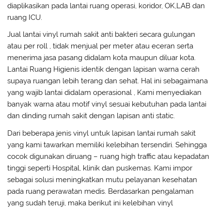
diaplikasikan pada lantai ruang operasi, koridor, OK,LAB dan
ruang ICU.
Jual lantai vinyl rumah sakit anti bakteri secara gulungan
atau per roll , tidak menjual per meter atau eceran serta
menerima jasa pasang didalam kota maupun diluar kota.
Lantai Ruang Higienis identik dengan lapisan warna cerah
supaya ruangan lebih terang dan sehat. Hal ini sebagaimana
yang wajib lantai didalam operasional , Kami menyediakan
banyak warna atau motif vinyl sesuai kebutuhan pada lantai
dan dinding rumah sakit dengan lapisan anti static.
Dari beberapa jenis vinyl untuk lapisan lantai rumah sakit
yang kami tawarkan memiliki kelebihan tersendiri. Sehingga
cocok digunakan diruang – ruang high traffic atau kepadatan
tinggi seperti Hospital, klinik dan puskemas. Kami impor
sebagai solusi meningkatkan mutu pelayanan kesehatan
pada ruang perawatan medis. Berdasarkan pengalaman
yang sudah teruji, maka berikut ini kelebihan vinyl