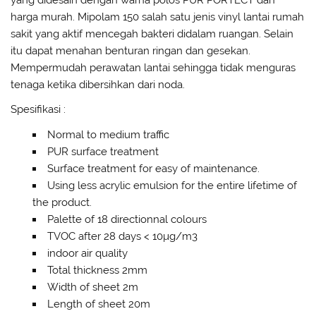
harga murah. Mipolam 150 salah satu jenis vinyl lantai rumah
sakit yang aktif mencegah bakteri didalam ruangan. Selain
itu dapat menahan benturan ringan dan gesekan.
Mempermudah perawatan lantai sehingga tidak menguras
tenaga ketika dibersihkan dari noda.
Spesifikasi :
Normal to medium traffic
PUR surface treatment
Surface treatment for easy of maintenance.
Using less acrylic emulsion for the entire lifetime of
the product.
Palette of 18 directionnal colours
TVOC after 28 days < 10µg/m3
indoor air quality
Total thickness 2mm
Width of sheet 2m
Length of sheet 20m