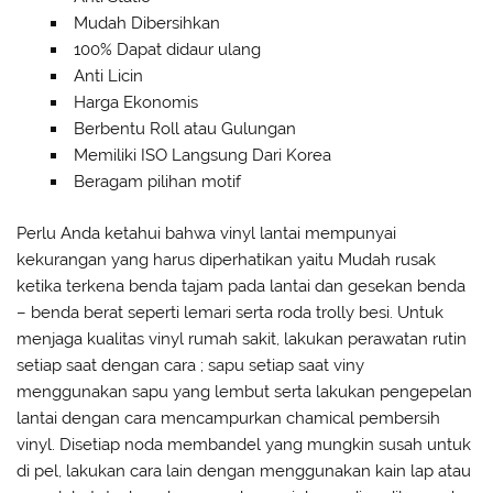
Mudah Dibersihkan
100% Dapat didaur ulang
Anti Licin
Harga Ekonomis
Berbentu Roll atau Gulungan
Memiliki ISO Langsung Dari Korea
Beragam pilihan motif
Perlu Anda ketahui bahwa vinyl lantai mempunyai
kekurangan yang harus diperhatikan yaitu Mudah rusak
ketika terkena benda tajam pada lantai dan gesekan benda
– benda berat seperti lemari serta roda trolly besi. Untuk
menjaga kualitas vinyl rumah sakit, lakukan perawatan rutin
setiap saat dengan cara ; sapu setiap saat viny
menggunakan sapu yang lembut serta lakukan pengepelan
lantai dengan cara mencampurkan chamical pembersih
vinyl. Disetiap noda membandel yang mungkin susah untuk
di pel, lakukan cara lain dengan menggunakan kain lap atau