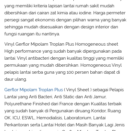
yang memiliki kriteria lapisan lantai rumah sakit mudah
dibersihkan dari cairan zat kimia atau iodine. Harga permeter
persegi sangat ekonomis dengan pilihan warna yang banyak
sehingga mudah disesuaikan dengan design interior dan
fungsi ruangan itu nantinya.
Vinyl Gerflor Mipolam Troplan Plus Homogeneous sheet
High performance yang sudah banyak dipergunakan pada
lantai. Vinyl antibacteri dengan kualitas tinggi yang memiliki
permukaan yang mudah dibersihkan. Homogeneous Vinyl
pelapis lantai serba guna yang 100 persen bahan dapat di
daur ulang.
Gerflor Mipolam Troplan Plus
( Vinyl Sheet ) sebagai Pelapis
Lantai yang Anti Bacteri, Anti Static dan Anti Jamur,
Polyurethane Finished dari France dengan Kualitas terbaik
yang sudah banyak di Pergunakan diruang Koridor, Ruang
OK, ICU, ESWL, Hemodialisis, Laboratorium, Lantai
Perkantoran serta Lantai Hotel dan Masih Banyak Lagi Jenis