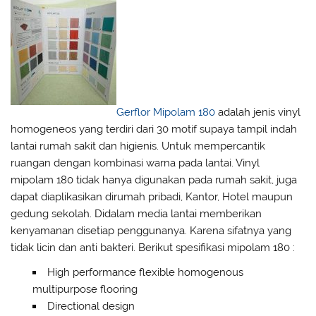
Gerflor Mipolam 180
adalah jenis vinyl
homogeneos yang terdiri dari 30 motif supaya tampil indah
lantai rumah sakit dan higienis. Untuk mempercantik
ruangan dengan kombinasi warna pada lantai. Vinyl
mipolam 180 tidak hanya digunakan pada rumah sakit, juga
dapat diaplikasikan dirumah pribadi, Kantor, Hotel maupun
gedung sekolah. Didalam media lantai memberikan
kenyamanan disetiap penggunanya. Karena sifatnya yang
tidak licin dan anti bakteri. Berikut spesifikasi mipolam 180 :
High performance flexible homogenous
multipurpose flooring
Directional design