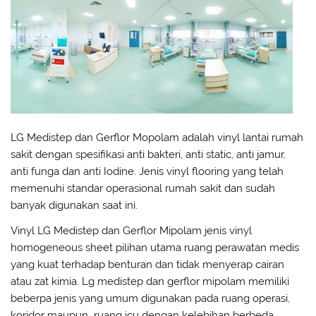
LG Medistep dan Gerflor Mopolam adalah vinyl lantai rumah
sakit dengan spesifikasi anti bakteri, anti static, anti jamur,
anti funga dan anti Iodine. Jenis vinyl flooring yang telah
memenuhi standar operasional rumah sakit dan sudah
banyak digunakan saat ini.
Vinyl LG Medistep dan Gerflor Mipolam jenis vinyl
homogeneous sheet pilihan utama ruang perawatan medis
yang kuat terhadap benturan dan tidak menyerap cairan
atau zat kimia. Lg medistep dan gerflor mipolam memiliki
beberpa jenis yang umum digunakan pada ruang operasi,
koridor maupun ruang icu dengan kelebihan berbeda