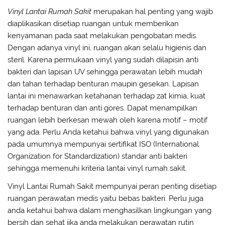
Vinyl Lantai Rumah Sakit
merupakan hal penting yang wajib
diaplikasikan disetiap ruangan untuk memberikan
kenyamanan pada saat melakukan pengobatan medis.
Dengan adanya vinyl ini, ruangan akan selalu higienis dan
steril. Karena permukaan vinyl yang sudah dilapisin anti
bakteri dan lapisan UV sehingga perawatan lebih mudah
dan tahan terhadap benturan maupin gesekan. Lapisan
lantai ini menawarkan ketahanan terhadap zat kimia, kuat
terhadap benturan dan anti gores. Dapat menampilkan
ruangan lebih berkesan mewah oleh karena motif – motif
yang ada. Perlu Anda ketahui bahwa vinyl yang digunakan
pada umumnya mempunyai sertifikat ISO (
International
Organization for Standardization
) standar anti bakteri
sehingga memenuhi kriteria lantai vinyl rumah sakit.
Vinyl Lantai Rumah Sakit mempunyai peran penting disetiap
ruangan perawatan medis yaitu bebas bakteri. Perlu juga
anda ketahui bahwa dalam menghasilkan lingkungan yang
bersih dan sehat jika anda melakukan perawatan rutin